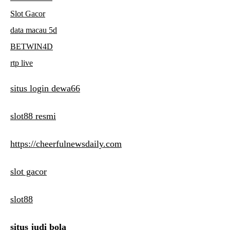
Slot Gacor
data macau 5d
BETWIN4D
rtp live
situs login dewa66
slot88 resmi
https://cheerfulnewsdaily.com
slot gacor
slot88
situs judi bola