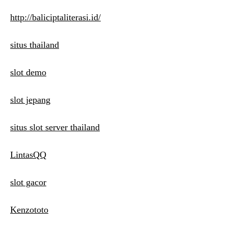
http://baliciptaliterasi.id/
situs thailand
slot demo
slot jepang
situs slot server thailand
LintasQQ
slot gacor
Kenzototo