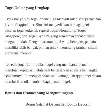
Togel Online yang Lengkap
Tidak hanya slot, togel online juga menjadi salah satu permainan
favorit di qqindobet. Situs ini menyediakan berbagai jenis
pasaran togel terkenal, seperti Togel Hongkong, Togel
Singapore, dan Togel Sydney, yang semuanya dapat diakses
dengan mudah. Dengan pasaran togel yang beragam, pemain
memiliki lebih banyak pilihan untuk memasang taruhan sesuai
preferensi mereka.
Tersedia juga fitur prediksi togel yang membantu pemain
membuat keputusan lebih baik berdasarkan analisis tren angka
sebelumnya. Ini menjadi salah satu keunggulan qqindobet dalam
memberikan nilai tambah bagi pemain togel.
Bonus dan Promosi yang Menguntungkan
Bonus Selamat Datang dan Bonus Deposit :