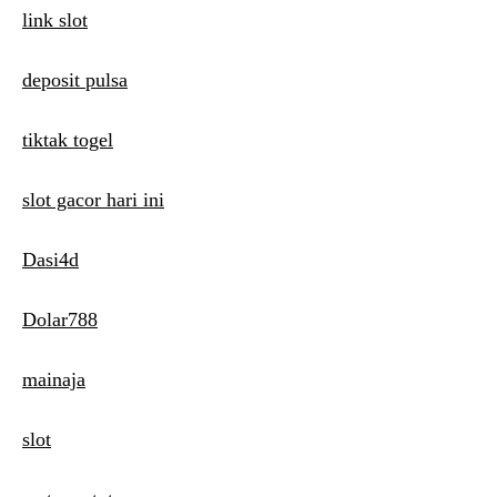
link slot
deposit pulsa
tiktak togel
slot gacor hari ini
Dasi4d
Dolar788
mainaja
slot